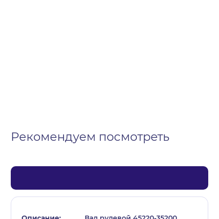
Организация
Частное лицо
Выберите тип обращения
Рекомендуем посмотреть
Вал рулевой 45220-35200