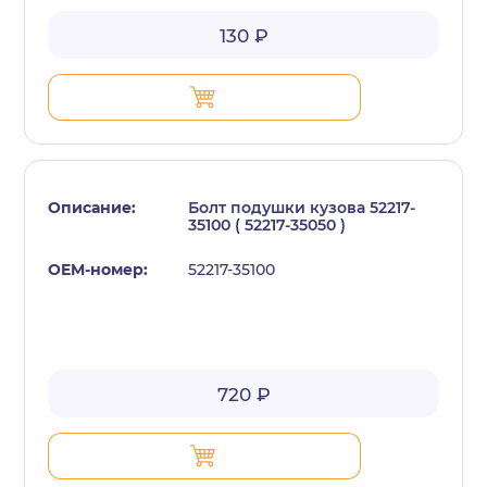
130 ₽
Болт подушки кузова 52217-
35100 ( 52217-35050 )
52217-35100
720 ₽