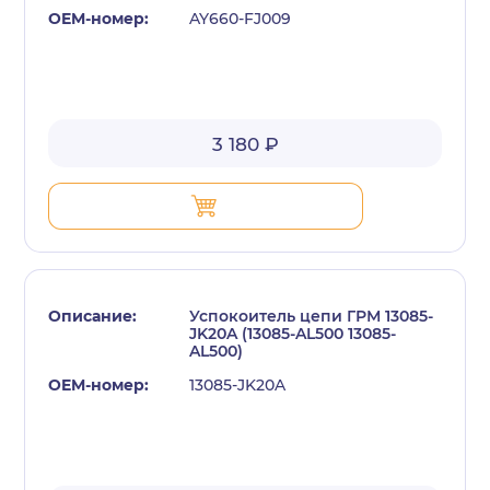
AY660-FJ009
3 180 ₽
Успокоитель цепи ГРМ 13085-
JK20A (13085-AL500 13085-
AL500)
13085-JK20A