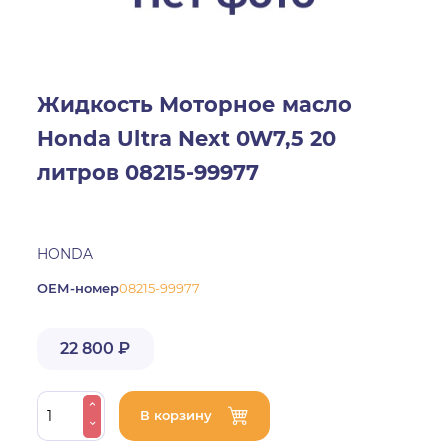
Жидкость Моторное масло
Honda Ultra Next 0W7,5 20
литров 08215-99977
HONDA
ОЕМ-номер
08215-99977
22 800 ₽
В корзину