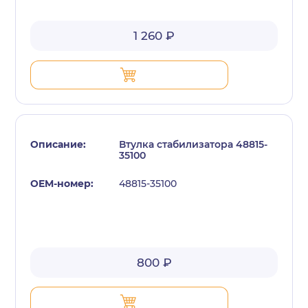
1 260 ₽
Втулка стабилизатора 48815-
35100
48815-35100
800 ₽