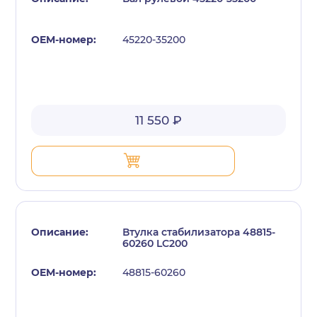
45220-35200
11 550 ₽
Втулка стабилизатора 48815-
60260 LC200
48815-60260