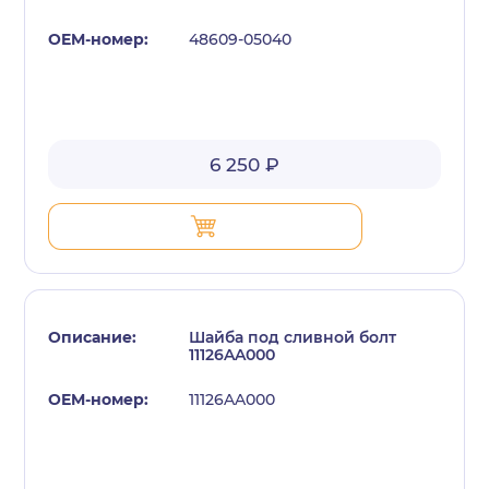
48609-05040
6 250 ₽
Шайба под сливной болт
11126AA000
11126AA000