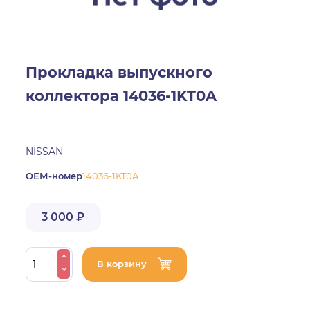
Прокладка выпускного
коллектора 14036-1KT0A
NISSAN
ОЕМ-номер
14036-1KT0A
3 000 ₽
В корзину