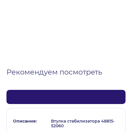
Организация
Частное лицо
Выберите тип обращения
Рекомендуем посмотреть
Втулка стабилизатора 48815-
52060