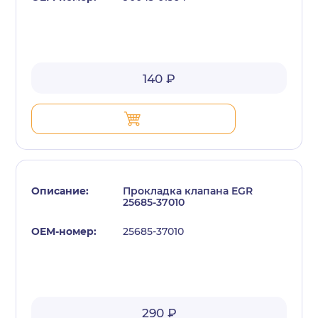
140 ₽
Прокладка клапана EGR
25685-37010
25685-37010
290 ₽