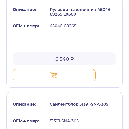
Рулевой наконечник 45046-
69265 LX600
45046-69265
6 340 ₽
Сайлентблок 51391-SNA-305
51391-SNA-305