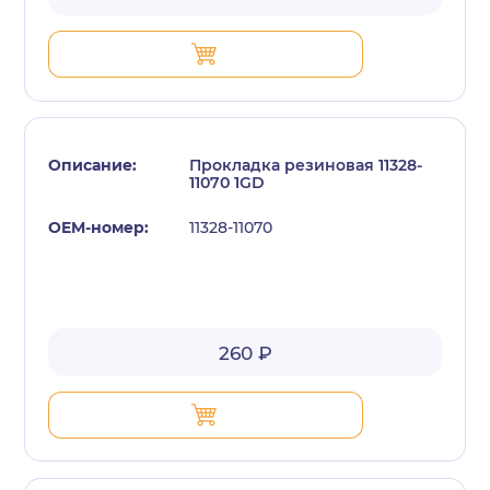
Прокладка резиновая 11328-
11070 1GD
11328-11070
260 ₽