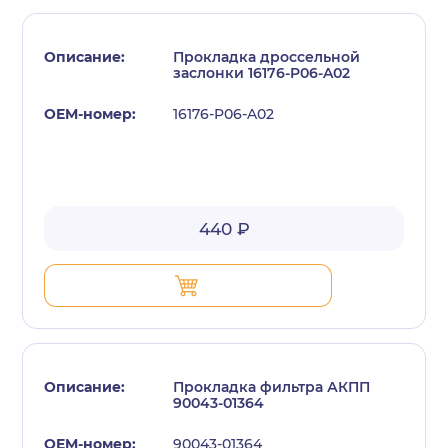
Прокладка дроссельной
заслонки 16176-P06-A02
16176-P06-A02
с политикой конфиденциальности
440 ₽
Прокладка фильтра АКПП
90043-01364
90043-01364