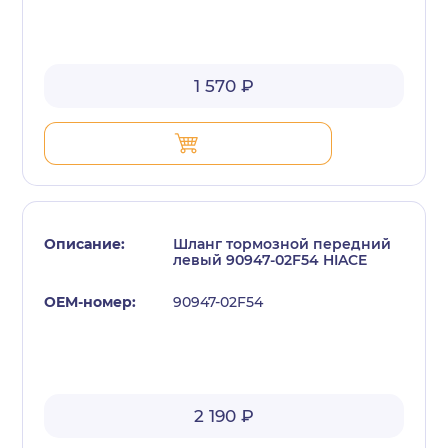
1 570 ₽
Шланг тормозной передний
левый 90947-02F54 HIACE
90947-02F54
2 190 ₽