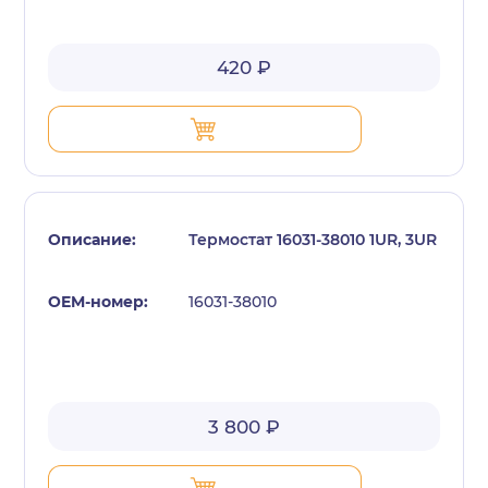
420 ₽
Термостат 16031-38010 1UR, 3UR
16031-38010
3 800 ₽