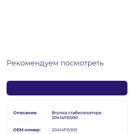
Организация
Частное лицо
Выберите тип обращения
Рекомендуем посмотреть
Втулка стабилизатора
20414FE000
20414FE000