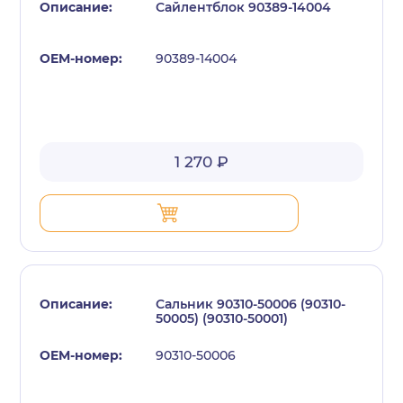
Сайлентблок 90389-14004
90389-14004
1 270 ₽
Сальник 90310-50006 (90310-
50005) (90310-50001)
90310-50006