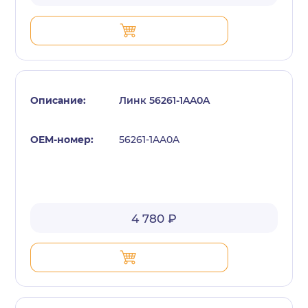
Линк 56261-1AA0A
56261-1AA0A
4 780 ₽