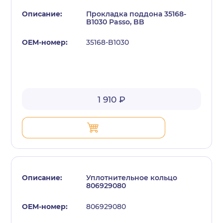
Прокладка поддона 35168-
B1030 Passo, BB
35168-B1030
с политикой конфиденциальности
1 910 ₽
Уплотнительное кольцо
806929080
806929080