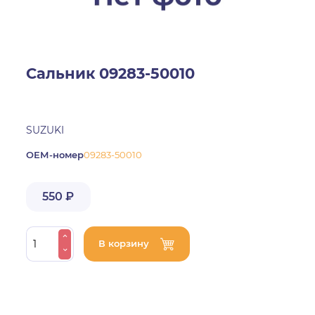
Сальник 09283-50010
SUZUKI
ОЕМ-номер
09283-50010
550 ₽
В корзину