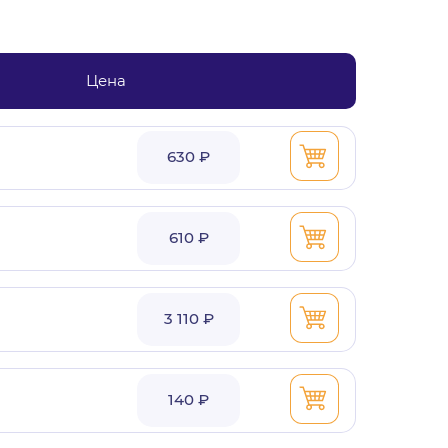
Цена
630 ₽
610 ₽
3 110 ₽
140 ₽