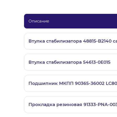
Описание
Втулка стабилизатора 48815-B2140 c
Втулка стабилизатора 54613-0E015
Подшипник МКПП 90365-36002 LC8
Прокладка резиновая 91333-PNA-00