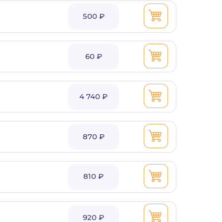
500 ₽
60 ₽
4 740 ₽
870 ₽
810 ₽
920 ₽