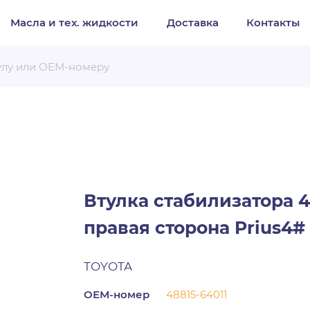
Масла и тех. жидкости
Доставка
Контакты
Организация
Частное лицо
Выберите тип обращения
Втулка стабилизатора 4
правая сторона Prius4#
TOYOTA
ОЕМ-номер
48815-64011